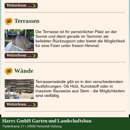
Sichtschutz
Weiterlesen …
Terrassen
Die Terrasse ist Ihr persönlicher Platz an der
Sonne und dient gerade im Sommer als
beliebter Rückzugsort oder bietet die Möglichkeit
für eine Feier unter freiem Himmel.
Terrassen
Weiterlesen …
Wände
Terrassenwände gibt es in den verschiedensten
Ausführungen. Ob Holz, Kunststoff oder in
massiver Bauweise aus Stein - die Möglichkeiten
sind vielfältig.
Wände
Weiterlesen …
Harrs GmbH Garten und Landschaftsbau
Tiedenkamp 17 • 24558 Henstedt-Ulzburg