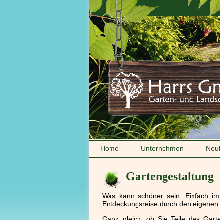
Navigation
Home
Unternehmen
Neu
überspringen
Gartengestaltung
Was kann schöner sein: Einfach im
Entdeckungsreise durch den eigenen
Ganz gleich, ob Sie Teile des Gar