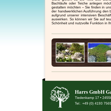
Bachläufe oder Teiche anlegen möch
gestalten möchten – Sie finden in uns
der handwerklichen Ausführung den be
aufgrund unserer intensiven Beschä
auswirken. So können wir Sie auf te
Schönheit und nutzvolle Funktion in I
Harrs GmbH Ga
Tiedenkamp 17 • 2455
Tel.: +49 (0) 4193 756